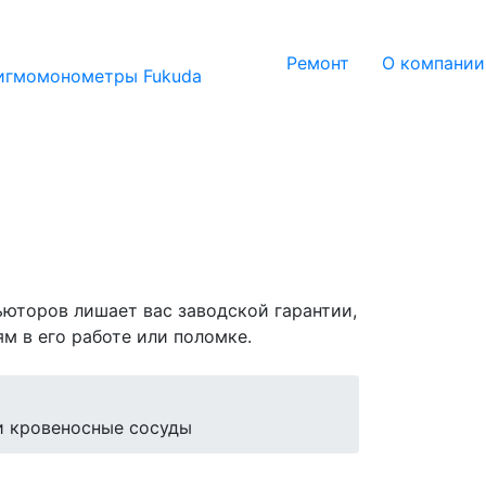
Ремонт
О компании
игмомонометры Fukuda
юторов лишает вас заводской гарантии,
 в его работе или поломке.
и кровеносные сосуды