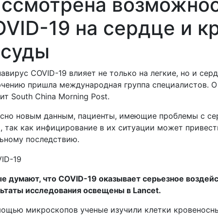
ассмотрена возможнос
VID-19 на сердце и к
осуды
авирус COVID-19 влияет не только на легкие, но и сер
чению пришла международная группа специалистов. О 
ит South China Morning Post.
сно новым данным, пациенты, имеющие проблемы с сер
, так как инфицирование в их ситуации может привес
ьному последствию.
е думают, что COVID-19 оказывает серьезное воздейс
льтаты исследования освещены в
Lancet
.
ощью микроскопов ученые изучили клетки кровеносных