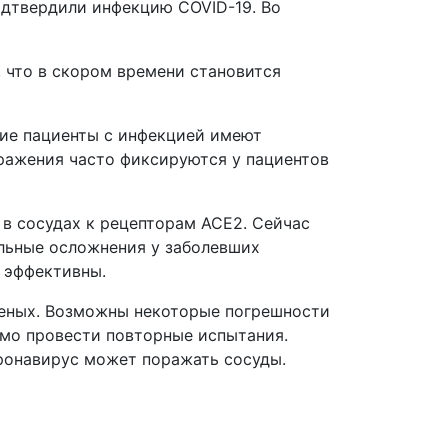
одтвердили инфекцию COVID-19. Во
 что в скором времени становится
гие пациенты с инфекцией имеют
аражения часто фиксируются у пациентов
в сосудах к рецепторам АСЕ2. Сейчас
льные осложнения у заболевших
т эффективны.
ученых. Возможны некоторые погрешности
мо провести повторные испытания.
оронавирус может поражать сосуды.