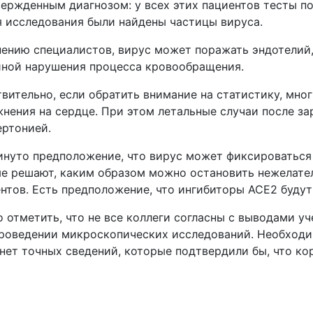
ержденным диагнозом: у всех этих пациентов тесты п
 исследования были найдены частицы вируса.
ению специалистов, вирус может поражать эндотелий,
ной нарушения процесса кровообращения.
вительно, если обратить внимание на статистику, мно
нения на сердце. При этом летальные случаи после з
ертонией.
нуто предположение, что вирус может фиксироваться 
е решают, каким образом можно остановить нежелате
нтов. Есть предположение, что ингибиторы АСЕ2 буду
 отметить, что не все коллеги согласны с выводами 
роведении микроскопических исследований. Необходи
нет точных сведений, которые подтвердили бы, что к