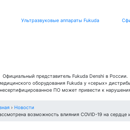
Ультразвуковые аппараты Fukuda
Сф
Официальный представитель Fukuda Denshi в России.
медицинского оборудования Fukuda у «серых» дистрибь
 несертифицированное ПО может привести к нарушениям
вная
›
Новости
ассмотрена возможность влияния COVID-19 на сердце 