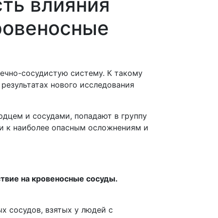
ть влияния
ровеносные
дечно-сосудистую систему. К такому
результатах нового исследования
дцем и сосудами, попадают в группу
ти к наиболее опасным осложнениям и
твие на кровеносные сосуды.
 сосудов, взятых у людей с