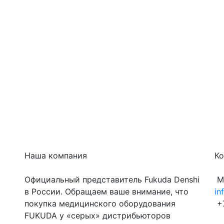
Наша компания
Ко
Официальный представитель Fukuda Denshi
Мо
в России. Обращаем ваше внимание, что
in
покупка медицинского оборудования
+7
FUKUDA у «серых» дистрибьюторов