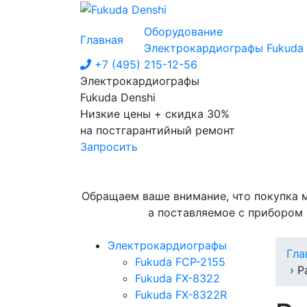
Оборудование
Главная
Электрокардиографы Fukuda
+7 (495) 215-12-56
Электрокардиографы
Fukuda Denshi
Низкие цены + скидка 30%
на постгарантийный ремонт
Запросить
Обращаем ваше внимание, что покупка 
а поставляемое с прибором
Электрокардиографы
Гла
Fukuda FCP-2155
› Р
Fukuda FX-8322
Fukuda FX-8322R